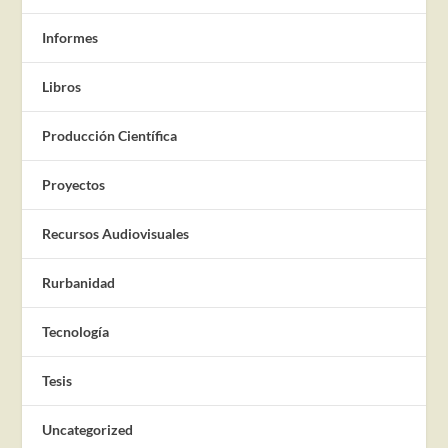
Informes
Libros
Producción Científica
Proyectos
Recursos Audiovisuales
Rurbanidad
Tecnología
Tesis
Uncategorized