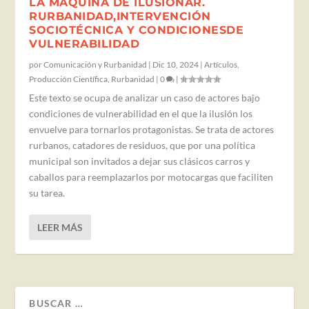
LA MÁQUINA DE ILUSIONAR.
RURBANIDAD,INTERVENCIÓN
SOCIOTÉCNICA Y CONDICIONESDE
VULNERABILIDAD
por
Comunicación y Rurbanidad
|
Dic 10, 2024
|
Artículos
,
Producción Científica
,
Rurbanidad
|
0
|
Este texto se ocupa de analizar un caso de actores bajo
condiciones de vulnerabilidad en el que la ilusión los
envuelve para tornarlos protagonistas. Se trata de actores
rurbanos, catadores de residuos, que por una política
municipal son invitados a dejar sus clásicos carros y
caballos para reemplazarlos por motocargas que faciliten
su tarea.
LEER MÁS