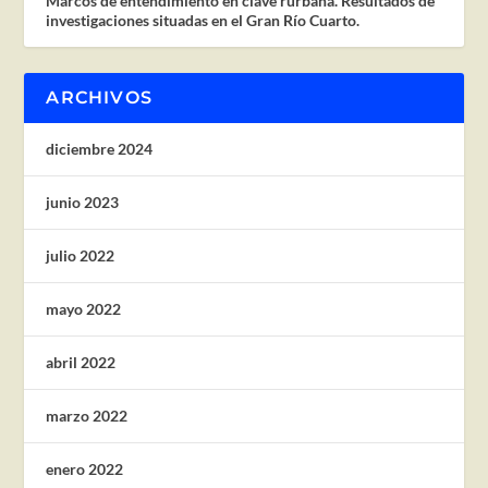
Marcos de entendimiento en clave rurbana. Resultados de
investigaciones situadas en el Gran Río Cuarto.
ARCHIVOS
diciembre 2024
junio 2023
julio 2022
mayo 2022
abril 2022
marzo 2022
enero 2022