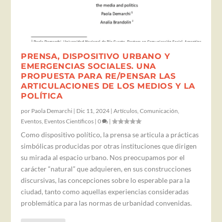
PRENSA, DISPOSITIVO URBANO Y
EMERGENCIAS SOCIALES. UNA
PROPUESTA PARA RE/PENSAR LAS
ARTICULACIONES DE LOS MEDIOS Y LA
POLÍTICA
por
Paola Demarchi
|
Dic 11, 2024
|
Artículos
,
Comunicación
,
Eventos
,
Eventos Científicos
|
0
|
Como dispositivo político, la prensa se articula a prácticas
simbólicas producidas por otras instituciones que dirigen
su mirada al espacio urbano. Nos preocupamos por el
carácter “natural” que adquieren, en sus construcciones
discursivas, las concepciones sobre lo esperable para la
ciudad, tanto como aquellas experiencias consideradas
problemática para las normas de urbanidad convenidas.