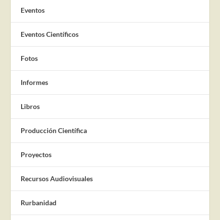
Eventos
Eventos Científicos
Fotos
Informes
Libros
Producción Científica
Proyectos
Recursos Audiovisuales
Rurbanidad