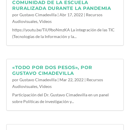
COMUNIDAD DE LA ESCUELA
RURALIZADA DURANTE LA PANDEMIA
por
Gustavo Cimadevilla
|
Abr 17, 2022
|
Recursos
Audiovisuales
,
Videos
https://youtu.be/TiU9boNmzKA La integración de las TIC
(Tecnologías de la Información y la...
«TODO POR DOS PESOS», POR
GUSTAVO CIMADEVILLA
por
Gustavo Cimadevilla
|
Mar 22, 2022
|
Recursos
Audiovisuales
,
Videos
Participación del Dr. Gustavo Cimadevilla en un panel
sobre Políticas de investigación y...