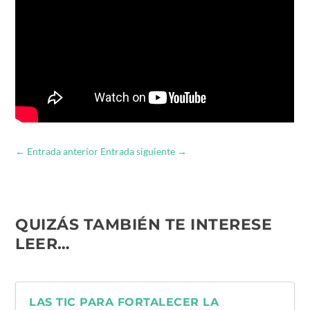
←
Entrada anterior
Entrada siguiente
→
QUIZÁS TAMBIÉN TE INTERESE
LEER…
LAS TIC PARA FORTALECER LA