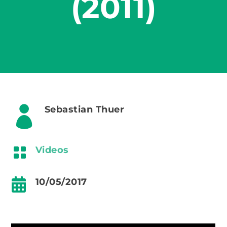
(2011)

Sebastian Thuer

Videos

10/05/2017