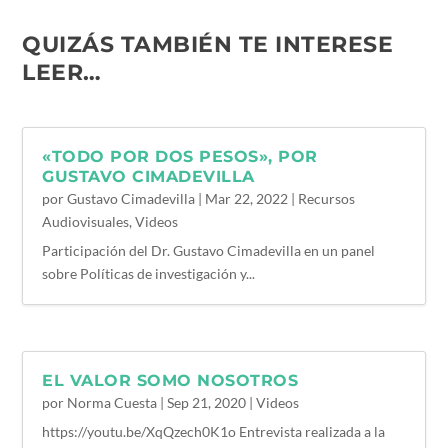
QUIZÁS TAMBIÉN TE INTERESE
LEER…
«TODO POR DOS PESOS», POR
GUSTAVO CIMADEVILLA
por
Gustavo Cimadevilla
|
Mar 22, 2022
|
Recursos
Audiovisuales
,
Videos
Participación del Dr. Gustavo Cimadevilla en un panel
sobre Políticas de investigación y...
EL VALOR SOMO NOSOTROS
por
Norma Cuesta
|
Sep 21, 2020
|
Videos
https://youtu.be/XqQzech0K1o Entrevista realizada a la