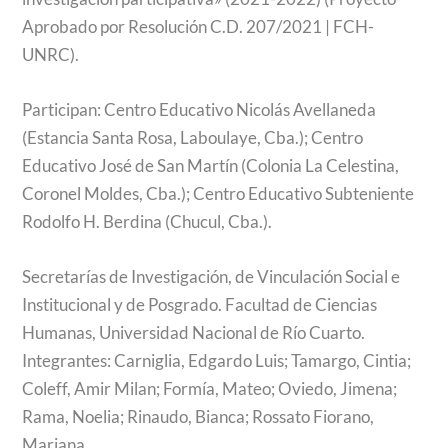
Aprobado por Resolución C.D. 207/2021 | FCH-
UNRC).
Participan: Centro Educativo Nicolás Avellaneda
(Estancia Santa Rosa, Laboulaye, Cba.); Centro
Educativo José de San Martín (Colonia La Celestina,
Coronel Moldes, Cba.); Centro Educativo Subteniente
Rodolfo H. Berdina (Chucul, Cba.).
Secretarías de Investigación, de Vinculación Social e
Institucional y de Posgrado. Facultad de Ciencias
Humanas, Universidad Nacional de Río Cuarto.
Integrantes: Carniglia, Edgardo Luis; Tamargo, Cintia;
Coleff, Amir Milan; Formía, Mateo; Oviedo, Jimena;
Rama, Noelia; Rinaudo, Bianca; Rossato Fiorano,
Mariana.