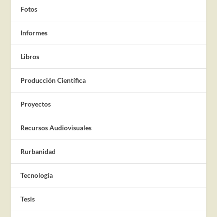
Fotos
Informes
Libros
Producción Científica
Proyectos
Recursos Audiovisuales
Rurbanidad
Tecnología
Tesis