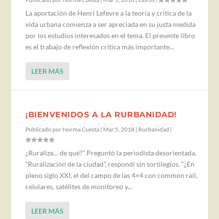
La aportación de Henri Lefevre a la teoría y critica de la
vida urbana comienza a ser apreciada en su justa medida
por los estudios interesados en el tema. El presente libro
es el trabajo de reflexión crítica más importante...
LEER MÁS
¡BIENVENIDOS A LA RURBANIDAD!
Publicado por
Norma Cuesta
|
Mar 5, 2018
|
Rurbanidad
|
¿Ruraliza… de qué?” Preguntó la periodista desorientada.
“Ruralización de la ciudad”, respondí sin sortilegios. “¿En
pleno siglo XXI, el del campo de las 4×4 con common rail,
celulares, satélites de monitoreo y...
LEER MÁS