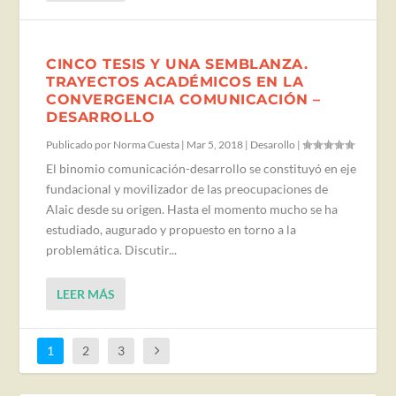
CINCO TESIS Y UNA SEMBLANZA.
TRAYECTOS ACADÉMICOS EN LA
CONVERGENCIA COMUNICACIÓN –
DESARROLLO
Publicado por
Norma Cuesta
|
Mar 5, 2018
|
Desarollo
|
El binomio comunicación-desarrollo se constituyó en eje
fundacional y movilizador de las preocupaciones de
Alaic desde su origen. Hasta el momento mucho se ha
estudiado, augurado y propuesto en torno a la
problemática. Discutir...
LEER MÁS
1
2
3