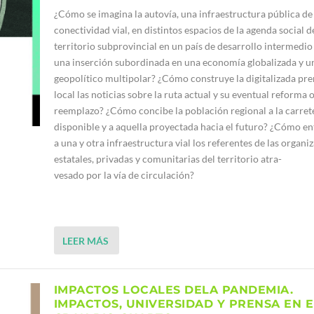
¿Cómo se imagina la autovía, una infraestructura pública de
conectividad vial, en distintos espacios de la agenda social d
territorio subprovincial en un país de desarrollo intermedio
una inserción subordinada en una economía globalizada y u
geopolítico multipolar? ¿Cómo construye la digitalizada pre
local las noticias sobre la ruta actual y su eventual reforma 
reemplazo? ¿Cómo concibe la población regional a la carret
disponible y a aquella proyectada hacia el futuro? ¿Cómo e
a una y otra infraestructura vial los referentes de las organi
estatales, privadas y comunitarias del territorio atra-
vesado por la vía de circulación?
LEER MÁS
IMPACTOS LOCALES DELA PANDEMIA.
IMPACTOS, UNIVERSIDAD Y PRENSA EN E