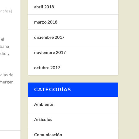
abril 2018
ntífica
|
marzo 2018
diciembre 2017
 el
rbana
noviembre 2017
dio y
octubre 2017
cias de
 emergen
CATEGORÍAS
Ambiente
Artículos
Comunicación