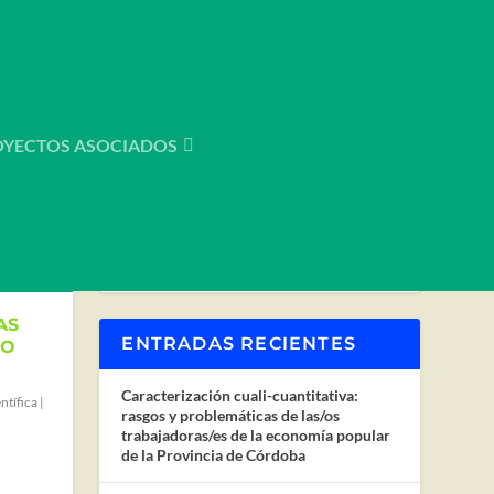
OYECTOS ASOCIADOS
AS
ENTRADAS RECIENTES
CO
Caracterización cuali-cuantitativa:
ntífica
|
rasgos y problemáticas de las/os
trabajadoras/es de la economía popular
de la Provincia de Córdoba