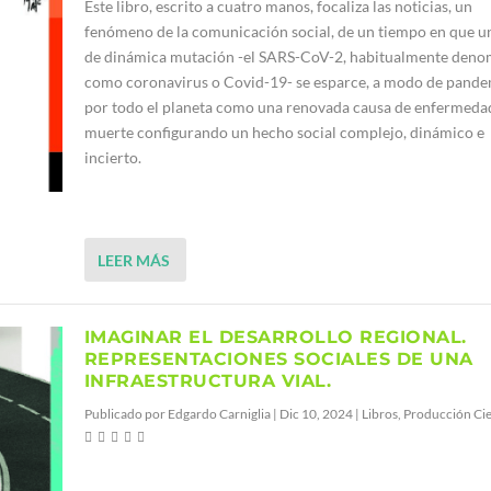
Este libro, escrito a cuatro manos, focaliza las noticias, un
fenómeno de la comunicación social, de un tiempo en que un
de dinámica mutación -el SARS-CoV-2, habitualmente den
como coronavirus o Covid-19- se esparce, a modo de pande
por todo el planeta como una renovada causa de enfermeda
muerte configurando un hecho social complejo, dinámico e
incierto.
LEER MÁS
IMAGINAR EL DESARROLLO REGIONAL.
REPRESENTACIONES SOCIALES DE UNA
INFRAESTRUCTURA VIAL.
Publicado por
Edgardo Carniglia
|
Dic 10, 2024
|
Libros
,
Producción Cie