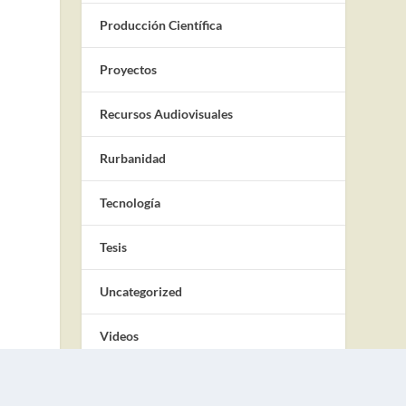
Producción Científica
Proyectos
Recursos Audiovisuales
Rurbanidad
Tecnología
Tesis
Uncategorized
Videos