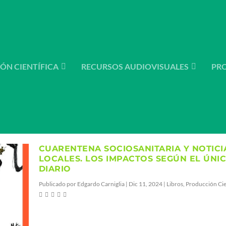
ÓN CIENTÍFICA
RECURSOS AUDIOVISUALES
PR
LIA
CUARENTENA SOCIOSANITARIA Y NOTICI
LOCALES. LOS IMPACTOS SEGÚN EL ÚNI
DIARIO
Publicado por
Edgardo Carniglia
|
Dic 11, 2024
|
Libros
,
Producción Cie