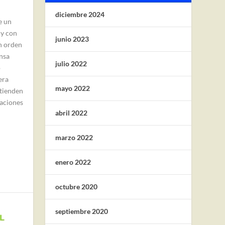
diciembre 2024
e un
 y con
junio 2023
n orden
nsa
julio 2022
o
era
mayo 2022
ntienden
zaciones
abril 2022
marzo 2022
enero 2022
octubre 2020
septiembre 2020
L