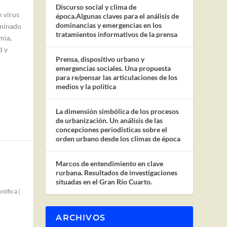
Discurso social y clima de
 virus
época.Algunas claves para el análisis de
dominancias y emergencias en los
ominado
tratamientos informativos de la prensa
mia,
d y
Prensa, dispositivo urbano y
emergencias sociales. Una propuesta
para re/pensar las articulaciones de los
medios y la política
La dimensión simbólica de los procesos
de urbanización. Un análisis de las
concepciones periodísticas sobre el
orden urbano desde los climas de época
Marcos de entendimiento en clave
rurbana. Resultados de investigaciones
situadas en el Gran Río Cuarto.
ntífica
|
ARCHIVOS