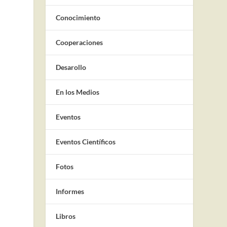
Conocimiento
Cooperaciones
Desarollo
En los Medios
Eventos
Eventos Científicos
Fotos
Informes
Libros