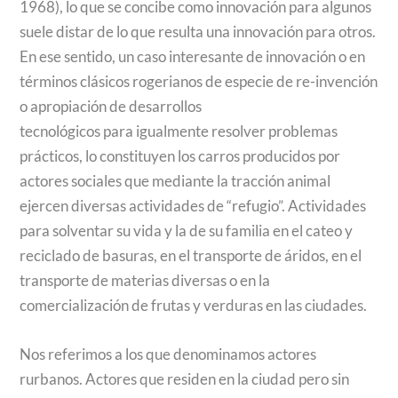
1968), lo que se concibe como innovación para algunos
suele distar de lo que resulta una innovación para otros.
En ese sentido, un caso interesante de innovación o en
términos clásicos rogerianos de especie de re-invención
o apropiación de desarrollos
tecnológicos para igualmente resolver problemas
prácticos, lo constituyen los carros producidos por
actores sociales que mediante la tracción animal
ejercen diversas actividades de “refugio”. Actividades
para solventar su vida y la de su familia en el cateo y
reciclado de basuras, en el transporte de áridos, en el
transporte de materias diversas o en la
comercialización de frutas y verduras en las ciudades.
Nos referimos a los que denominamos actores
rurbanos. Actores que residen en la ciudad pero sin