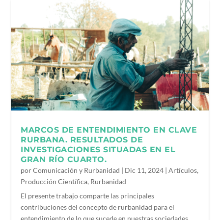
MARCOS DE ENTENDIMIENTO EN CLAVE
RURBANA. RESULTADOS DE
INVESTIGACIONES SITUADAS EN EL
GRAN RÍO CUARTO.
por
Comunicación y Rurbanidad
|
Dic 11, 2024
|
Artículos
,
Producción Científica
,
Rurbanidad
El presente trabajo comparte las principales
contribuciones del concepto de rurbanidad para el
entendimiento de lo que sucede en nuestras sociedades